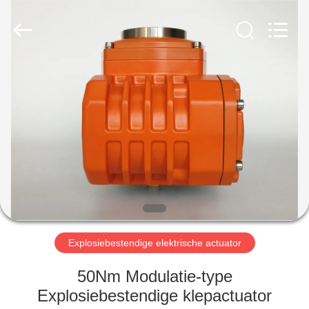
2026
Dynamic
Corporation
Limited.
All
Rights
Reserved.
HUIS
PRODUCTEN
VR-
SHOW
ONGEVEER
ONS
Explosiebestendige elektrische actuator
50Nm Modulatie-type
FABRIEKSREIS
Explosiebestendige klepactuator