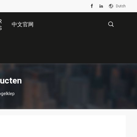
Dutch
R
中文官网
S
描
述
ducten
ogelklep