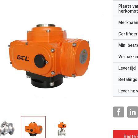
Plaats va
herkomst
Merknaa
Certificer
Min. best
Verpakkin
Levertijd
Betalings
Levering
Beste P