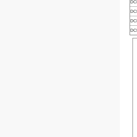
DC
DC
DC
DC