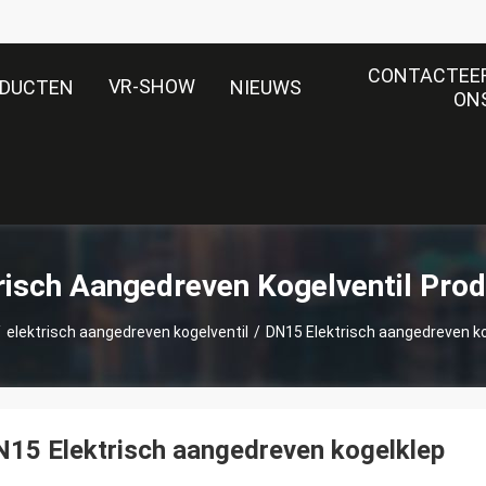
CONTACTEE
VR-SHOW
DUCTEN
NIEUWS
ON
risch Aangedreven Kogelventil Pro
/
elektrisch aangedreven kogelventil
/
DN15 Elektrisch aangedreven k
15 Elektrisch aangedreven kogelklep