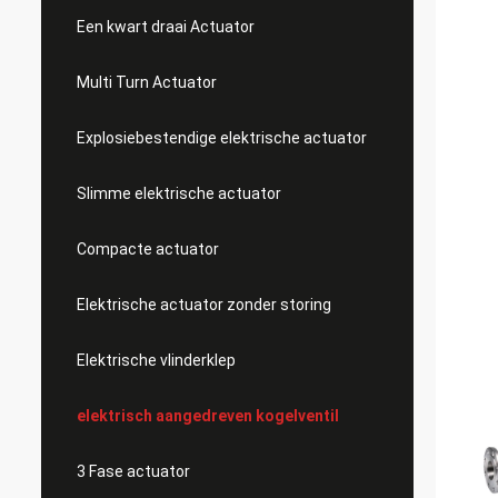
Een kwart draai Actuator
Multi Turn Actuator
Explosiebestendige elektrische actuator
Slimme elektrische actuator
Compacte actuator
Elektrische actuator zonder storing
Elektrische vlinderklep
elektrisch aangedreven kogelventil
3 Fase actuator